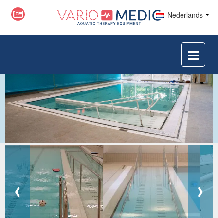
Nederlands
‹
›