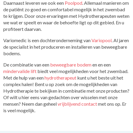
Daarnaast leveren we ook een
Poolpod
. Allemaal manieren om
de patiënt zo goed en comfortabel mogelijk in het zwembad
te krijgen. Door onze ervaringen met Hydrotherapeuten weten
we wat er speelt en waar de behoefte ligt op dit gebied. En u
profiteert daarvan.
Variomedic is een dochteronderneming van
Variopool
. Al jaren
de specialist in het produceren en installeren van beweegbare
bodems.
De combinatie van een
beweegbare bodem
en en een
mindervalide lift
biedt veel mogelijkheden voor het zwembad.
Met de hulp van een
hydrotherapeut
kunt u het beste uit het
complex halen! Bent u op zoek om de mogelijkheden van
Hydrotherapie te bekijken in combinatie met onze producten?
Of wilt u hier eens van gedachten over wisselen met onze
mensen? Neem dan geheel
vrijblijvend contact
met ons op. Er
is veel mogelijk.