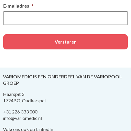
E-mailadres
*
VARIOMEDIC IS EEN ONDERDEEL VAN DE VARIOPOOL
GROEP
Haarspit 3
1724BG, Oudkarspel
+31 226 333 000
info@variomedic.nl
Volg ons ook op LinkedIn